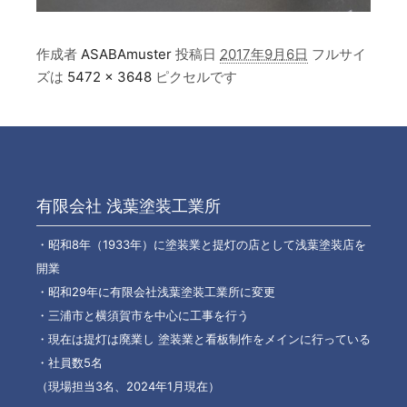
作成者
ASABAmuster
投稿日
2017年9月6日
フルサイ
ズは
5472 × 3648
ピクセルです
有限会社 浅葉塗装工業所
・昭和8年（1933年）に塗装業と提灯の店として浅葉塗装店を
開業
・昭和29年に有限会社浅葉塗装工業所に変更
・三浦市と横須賀市を中心に工事を行う
・現在は提灯は廃業し 塗装業と看板制作をメインに行っている
・社員数5名
（現場担当3名、2024年1月現在）