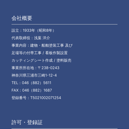
会社概要
設立：1933年（昭和8年）
代表取締役：浅葉 洋介
事業内容：建物・船舶塗装工事 及び
足場等の付帯工事 / 看板作製設置
カッティングシート作成 / 塗料販売
事業所所在地：〒238-0243
神奈川県三浦市三崎1-12-4
TEL：046（882）5611
FAX：046（882）1687
登録番号：T5021002071254
許可・登録証