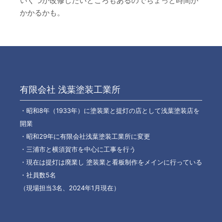
いくつか改修したいところもあるのでちょっと時間が
かかるかも。
有限会社 浅葉塗装工業所
・昭和8年（1933年）に塗装業と提灯の店として浅葉塗装店を
開業
・昭和29年に有限会社浅葉塗装工業所に変更
・三浦市と横須賀市を中心に工事を行う
・現在は提灯は廃業し 塗装業と看板制作をメインに行っている
・社員数5名
（現場担当3名、2024年1月現在）