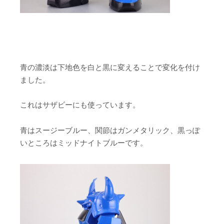
青の濃淡は下地色を白と黒に変えることで変化を付け
ました。
これはサザビーにも使っています。
青はスージーブルー、関節はガンメタリック、黒っぽ
いところはミッドナイトブルーです。