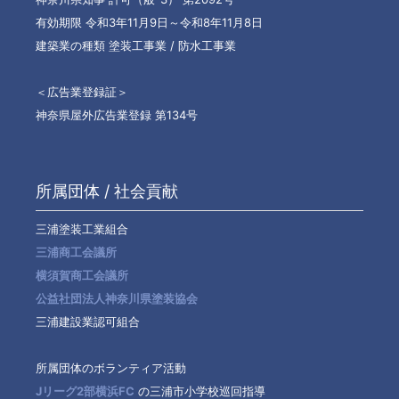
有効期限 令和3年11月9日～令和8年11月8日
建築業の種類 塗装工事業 / 防水工事業
＜広告業登録証＞
神奈県屋外広告業登録 第134号
所属団体 / 社会貢献
三浦塗装工業組合
三浦商工会議所
横須賀商工会議所
公益社団法人神奈川県塗装協会
三浦建設業認可組合
所属団体のボランティア活動
Jリーグ2部横浜FC
の三浦市小学校巡回指導