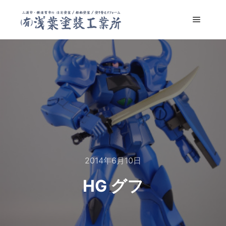
メイン
2014年6月10日
HG グフ