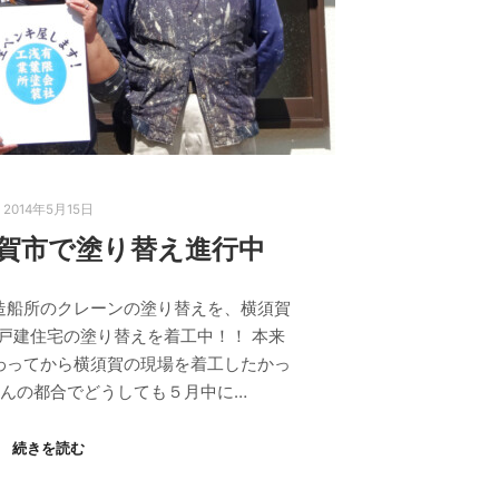
2014年5月15日
賀市で塗り替え進行中
造船所のクレーンの塗り替えを、横須賀
戸建住宅の塗り替えを着工中！！ 本来
わってから横須賀の現場を着工したかっ
んの都合でどうしても５月中に…
続きを読む