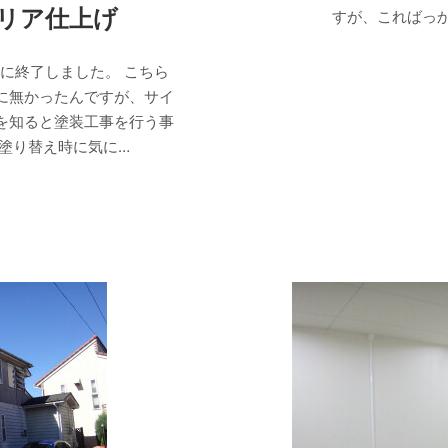
リア仕上げ
すが、こればっか
に終了しました。 こちら
に無かったんですが、サイ
を知ると塗装工事を行う事
塗り替え時に気に…