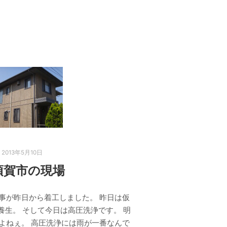
2013年5月10日
須賀市の現場
事が昨日から着工しました。 昨日は仮
養生。 そして今日は高圧洗浄です。 明
よねぇ。 高圧洗浄には雨が一番なんで