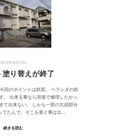
2013年10月31日
ト塗り替えが終了
 今回のポイントは鉄部。 ベランダの鉄
す。 出来る事なら溶接で修理したかっ
ぎて出来ない。 しかも一部の欠損部分
ってたんで、そこを塞ぐ事は出…
続きを読む