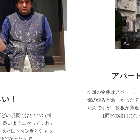
アパー
今回の物件はアパート。
しい！
部の傷みが激しかったで
たんですが、鉄板が薄過
ほどの規模ではないのです
は雨水の出口にな
、良いようにやってくれ」
骨以外にトタン壁とシャッ
ひどかったんで、…