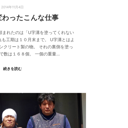
2014年11月4日
変わったこんな仕事
頼まれたのは「U字溝を塗ってくれない
も工期は１０月末まで。 U字溝とはよ
ンクリート製の物。 それの裏側を塗っ
で数は１６８個。 一個の重量…
続きを読む