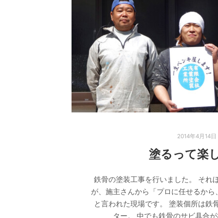
2014年4月14日
塗るって楽
鉄骨の塗装工事を行いました。 それ
が、施主さんから「プロに任せるから
と言われた現場です。 塗装個所は鉄
ター。 中でも鉄骨のサビ具合が