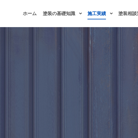
ホーム
塗装の基礎知識
施工実績
塗装相談
アーカイブ:
修繕
え工事