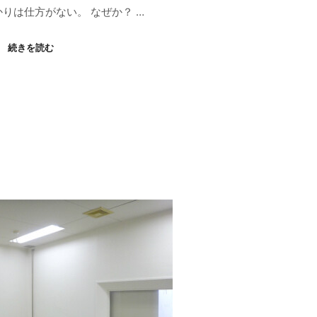
りは仕方がない。 なぜか？ …
続きを読む