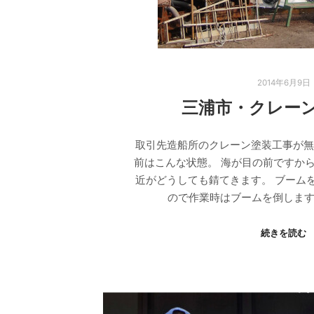
2014年6月9日
三浦市・クレー
取引先造船所のクレーン塗装工事が無
前はこんな状態。 海が目の前ですから
近がどうしても錆てきます。 ブーム
ので作業時はブームを倒します
続きを読む