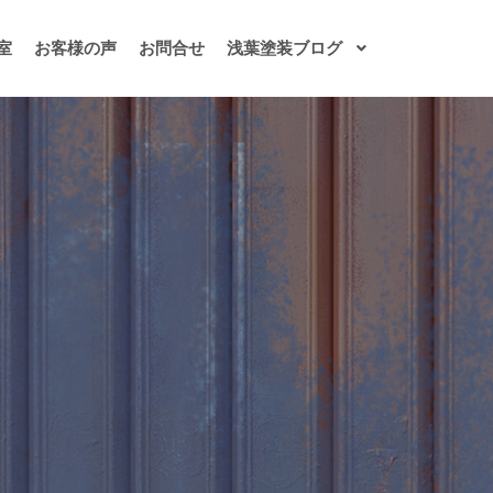
室
お客様の声
お問合せ
浅葉塗装ブログ
塗装・塗り替