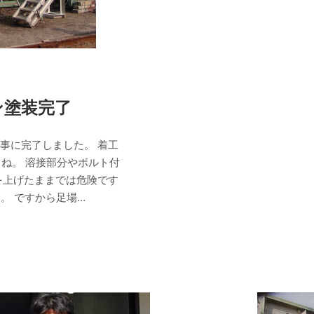
ン塗装完了
事に完了しました。 着工
ね。 溶接部分やボルト付
を上げたままでは危険です
。 ですから足場…