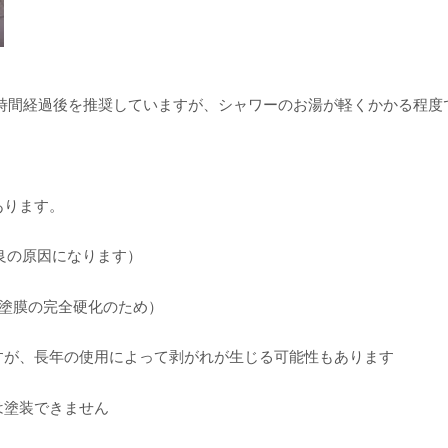
8時間経過後を推奨していますが、シャワーのお湯が軽くかかる程度
あります。
良の原因になります）
（塗膜の完全硬化のため）
すが、長年の使用によって剥がれが生じる可能性もあります
は塗装できません