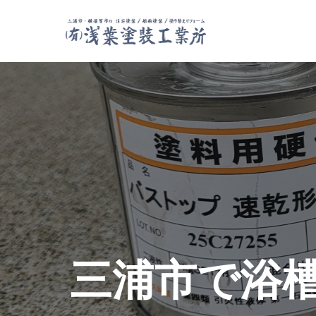
三浦市で浴