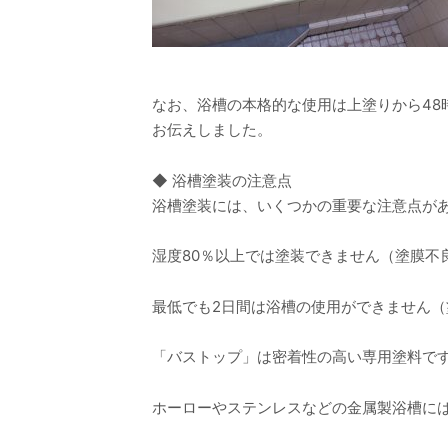
なお、浴槽の本格的な使用は上塗りから4
お伝えしました。
◆ 浴槽塗装の注意点
浴槽塗装には、いくつかの重要な注意点が
湿度80％以上では塗装できません（塗膜不
最低でも2日間は浴槽の使用ができません
「バストップ」は密着性の高い専用塗料で
ホーローやステンレスなどの金属製浴槽に