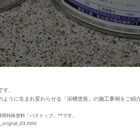
です。
のように生まれ変わらせる「浴槽塗装」の施工事例をご紹
槽用特殊塗料「バストップ」**です。
_orignal_03.html