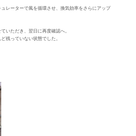
ュレーターで風を循環させ、換気効率をさらにアップ
せていただき、翌日に再度確認へ。
んど残っていない状態でした。
。