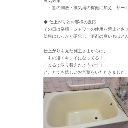
換気対策
・窓の開放・換気扇の稼働に加え、サーキ
◆ 仕上がりとお客様の反応
その日は浴槽・シャワーの使用を禁止とさ
塗膜はしっかり硬化し、溶剤の臭いもほと
仕上がりを見た施主さまからは、
「もの凄くキレイになってる！」
「まるで取り替えたようです！」
と、とても嬉しいお言葉をいただきました