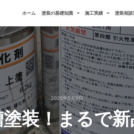
ホーム
塗装の基礎知識
施工実績
塗装相談
2025年5月9日
槽塗装！まるで新