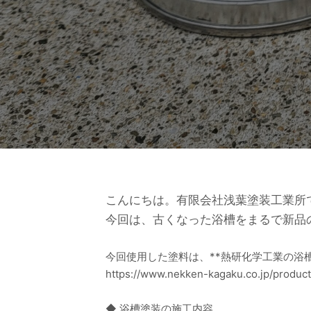
こんにちは。有限会社浅葉塗装工業所
今回は、古くなった浴槽をまるで新品
今回使用した塗料は、**熱研化学工業の浴
https://www.nekken-kagaku.co.jp/product
◆ 浴槽塗装の施工内容