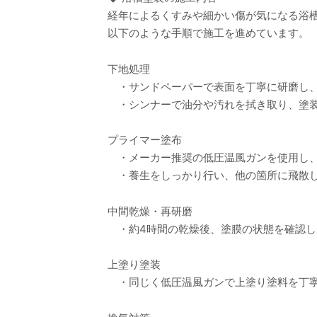
経年によるくすみや細かい傷が気になる浴
以下のような手順で施工を進めています。
下地処理
・サンドペーパーで表面を丁寧に研磨し、
・シンナーで油分や汚れを拭き取り、塗装
プライマー塗布
・メーカー推奨の低圧温風ガンを使用し、
・養生をしっかり行い、他の箇所に飛散し
中間乾燥・再研磨
・約4時間の乾燥後、塗膜の状態を確認し
上塗り塗装
・同じく低圧温風ガンで上塗り塗料を丁寧