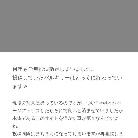
何年もご無沙汰指定しまいました。
投稿していたバルキリーはとっくに終わってい
ますｗ
現場の写真は撮っているのですが、ついFacebookペ
ージにアップしたらそれで良いと済ませていましたが
本体であるこのサイトを活かす事が第１なんですよ
ね。
投稿間隔はまちまちになってしまいますが再開致しま