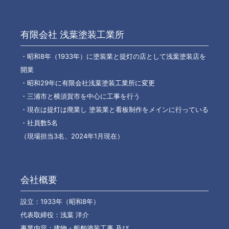
有限会社 浅葉塗装工業所
・昭和8年（1933年）に塗装業と提灯の店として浅葉塗装店を
開業
・昭和29年に有限会社浅葉塗装工業所に変更
・三浦市と横須賀市を中心に工事を行う
・現在は提灯は廃業し 塗装業と看板制作をメインに行っている
・社員数5名
（現場担当3名、2024年1月現在）
会社概要
設立：1933年（昭和8年）
代表取締役：浅葉 洋介
事業内容：建物・船舶塗装工事 及び