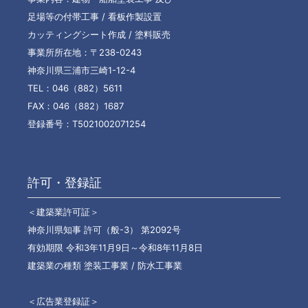
足場等の付帯工事 / 看板作製設置
カッティングシート作成 / 塗料販売
事業所所在地：〒238-0243
神奈川県三浦市三崎1-12-4
TEL：046（882）5611
FAX：046（882）1687
登録番号：T5021002071254
許可・登録証
＜建築業許可証＞
神奈川県知事 許可（般-3） 第2092号
有効期限 令和3年11月9日～令和8年11月8日
建築業の種類 塗装工事業 / 防水工事業
＜広告業登録証＞