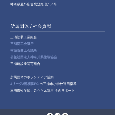
神奈県屋外広告業登録 第134号
所属団体 / 社会貢献
三浦塗装工業組合
三浦商工会議所
横須賀商工会議所
公益社団法人神奈川県塗装協会
三浦建設業認可組合
所属団体のボランティア活動
Jリーグ2部横浜FC
の三浦市小学校巡回指導
三浦市物産展：みうら元気屋 全面サポート