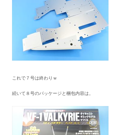
これで７号は終わりｗ
続いて８号のパッケージと梱包内容は。