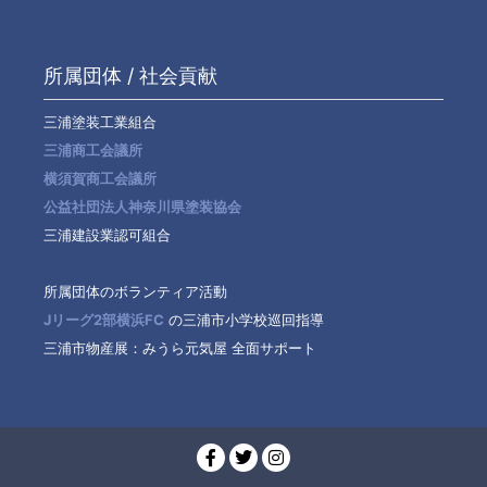
所属団体 / 社会貢献
三浦塗装工業組合
三浦商工会議所
横須賀商工会議所
公益社団法人神奈川県塗装協会
三浦建設業認可組合
所属団体のボランティア活動
Jリーグ2部横浜FC
の三浦市小学校巡回指導
三浦市物産展：みうら元気屋 全面サポート