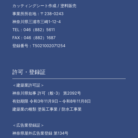
カッティングシート作成 / 塗料販売
事業所所在地：〒238-0243
神奈川県三浦市三崎1-12-4
TEL：046（882）5611
FAX：046（882）1687
登録番号：T5021002071254
許可・登録証
＜建築業許可証＞
神奈川県知事 許可（般-3） 第2092号
有効期限 令和3年11月9日～令和8年11月8日
建築業の種類 塗装工事業 / 防水工事業
＜広告業登録証＞
神奈県屋外広告業登録 第134号