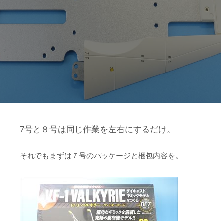
7号と８号は同じ作業を左右にするだけ。
それでもまずは７号のパッケージと梱包内容を。