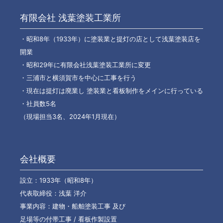
有限会社 浅葉塗装工業所
・昭和8年（1933年）に塗装業と提灯の店として浅葉塗装店を
開業
・昭和29年に有限会社浅葉塗装工業所に変更
・三浦市と横須賀市を中心に工事を行う
・現在は提灯は廃業し 塗装業と看板制作をメインに行っている
・社員数5名
（現場担当3名、2024年1月現在）
会社概要
設立：1933年（昭和8年）
代表取締役：浅葉 洋介
事業内容：建物・船舶塗装工事 及び
足場等の付帯工事 / 看板作製設置