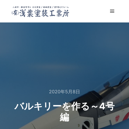
メイン
2020年5月8日
バルキリーを作る～4号
編