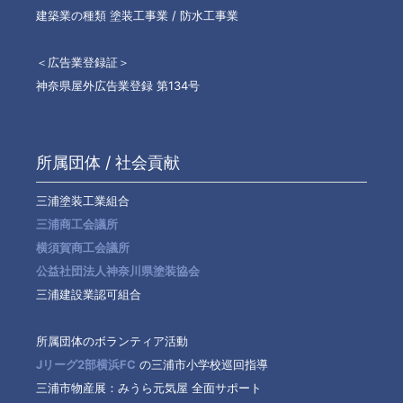
建築業の種類 塗装工事業 / 防水工事業
＜広告業登録証＞
神奈県屋外広告業登録 第134号
所属団体 / 社会貢献
三浦塗装工業組合
三浦商工会議所
横須賀商工会議所
公益社団法人神奈川県塗装協会
三浦建設業認可組合
所属団体のボランティア活動
Jリーグ2部横浜FC
の三浦市小学校巡回指導
三浦市物産展：みうら元気屋 全面サポート