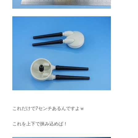
これだけで7センチあるんですよｗ
これを上下で挟み込めば！