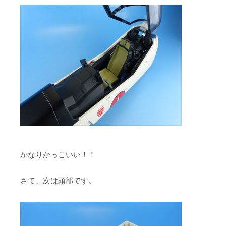
かなりかっこいい！！
さて、次は頭部です。