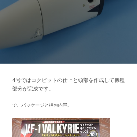
4号ではコクピットの仕上と頭部を作成して機種
部分が完成です。
で、パッケージと梱包内容。