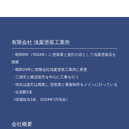
有限会社 浅葉塗装工業所
・昭和8年（1933年）に塗装業と提灯の店として浅葉塗装店を
開業
・昭和29年に有限会社浅葉塗装工業所に変更
・三浦市と横須賀市を中心に工事を行う
・現在は提灯は廃業し 塗装業と看板制作をメインに行っている
・社員数5名
（現場担当3名、2024年1月現在）
会社概要