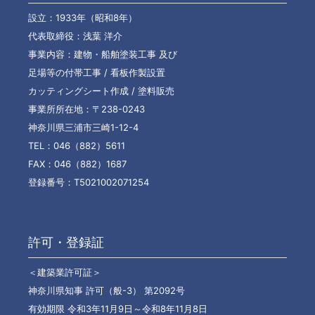
設立：1933年（昭和8年）
代表取締役：浅葉 洋介
事業内容：建物・船舶塗装工事 及び
足場等の付帯工事 / 看板作製設置
カッティングシート作成 / 塗料販売
事業所所在地：〒238-0243
神奈川県三浦市三崎1-12-4
TEL：046（882）5611
FAX：046（882）1687
登録番号：T5021002071254
許可・登録証
＜建築業許可証＞
神奈川県知事 許可（般-3） 第2092号
有効期限 令和3年11月9日～令和8年11月8日