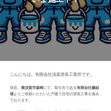
こんにちは。有限会社浅葉塗装工業所です。
現在、
横須賀市森崎
にて、取引先である
有限会社藤組
様
よりご依頼いただいた戸建て住宅の塗装工事を進め
ております。