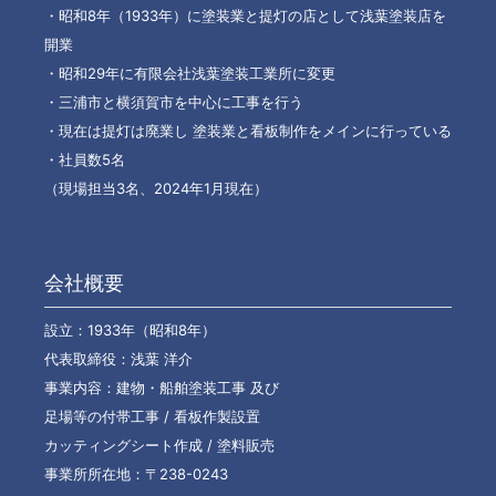
・昭和8年（1933年）に塗装業と提灯の店として浅葉塗装店を
開業
・昭和29年に有限会社浅葉塗装工業所に変更
・三浦市と横須賀市を中心に工事を行う
・現在は提灯は廃業し 塗装業と看板制作をメインに行っている
・社員数5名
（現場担当3名、2024年1月現在）
会社概要
設立：1933年（昭和8年）
代表取締役：浅葉 洋介
事業内容：建物・船舶塗装工事 及び
足場等の付帯工事 / 看板作製設置
カッティングシート作成 / 塗料販売
事業所所在地：〒238-0243