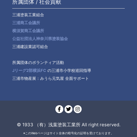
所属団体 / 社会貢献
三浦塗装工業組合
三浦商工会議所
横須賀商工会議所
公益社団法人神奈川県塗装協会
三浦建設業認可組合
所属団体のボランティア活動
Jリーグ2部横浜FC
の三浦市小学校巡回指導
三浦市物産展：みうら元気屋 全面サポート
© 1933 （有）浅葉塗装工業所 All right reserved.
※このWebページはサイト全体の暗号化の証明を受けております。