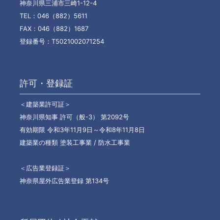
神奈川県三浦市三崎1-12-4
TEL：046（882）5611
FAX：046（882）1687
登録番号：T5021002071254
許可・登録証
＜建築業許可証＞
神奈川県知事 許可（般-3） 第2092号
有効期限 令和3年11月9日～令和8年11月8日
建築業の種類 塗装工事業 / 防水工事業
＜広告業登録証＞
神奈県屋外広告業登録 第134号