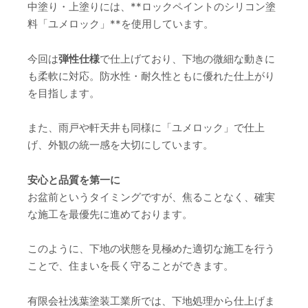
中塗り・上塗りには、**ロックペイントのシリコン塗
料「ユメロック」**を使用しています。
今回は
弾性仕様
で仕上げており、下地の微細な動きに
も柔軟に対応。防水性・耐久性ともに優れた仕上がり
を目指します。
また、雨戸や軒天井も同様に「ユメロック」で仕上
げ、外観の統一感を大切にしています。
安心と品質を第一に
お盆前というタイミングですが、焦ることなく、確実
な施工を最優先に進めております。
このように、下地の状態を見極めた適切な施工を行う
ことで、住まいを長く守ることができます。
有限会社浅葉塗装工業所では、下地処理から仕上げま