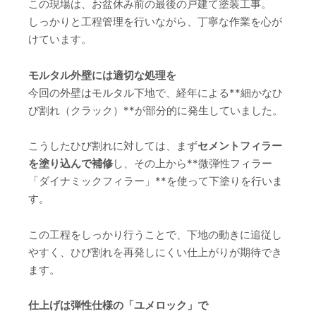
この現場は、お盆休み前の最後の戸建て塗装工事。
しっかりと工程管理を行いながら、丁寧な作業を心が
けています。
モルタル外壁には適切な処理を
今回の外壁はモルタル下地で、経年による**細かなひ
び割れ（クラック）**が部分的に発生していました。
こうしたひび割れに対しては、まず
セメントフィラー
を塗り込んで補修
し、その上から**微弾性フィラー
「ダイナミックフィラー」**を使って下塗りを行いま
す。
この工程をしっかり行うことで、下地の動きに追従し
やすく、ひび割れを再発しにくい仕上がりが期待でき
ます。
仕上げは弾性仕様の「ユメロック」で