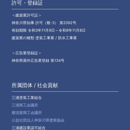
許可・登録証
＜建築業許可証＞
神奈川県知事 許可（般-3） 第2092号
有効期限 令和3年11月9日～令和8年11月8日
建築業の種類 塗装工事業 / 防水工事業
＜広告業登録証＞
神奈県屋外広告業登録 第134号
所属団体 / 社会貢献
三浦塗装工業組合
三浦商工会議所
横須賀商工会議所
公益社団法人神奈川県塗装協会
三浦建設業認可組合