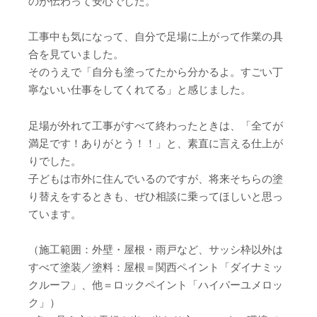
のが伝わって安心でした。
工事中も気になって、自分で足場に上がって作業の具
合を見ていました。
そのうえで「自分も塗ってたから分かるよ。すごい丁
寧ないい仕事をしてくれてる」と感じました。
足場が外れて工事がすべて終わったときは、「全てが
満足です！ありがとう！！」と、素直に言える仕上が
りでした。
子どもは市外に住んでいるのですが、将来そちらの塗
り替えをするときも、ぜひ相談に乗ってほしいと思っ
ています。
（施工範囲：外壁・屋根・雨戸など、サッシ枠以外は
すべて塗装／塗料：屋根＝関西ペイント「ダイナミッ
クルーフ」、他＝ロックペイント「ハイパーユメロッ
ク」）