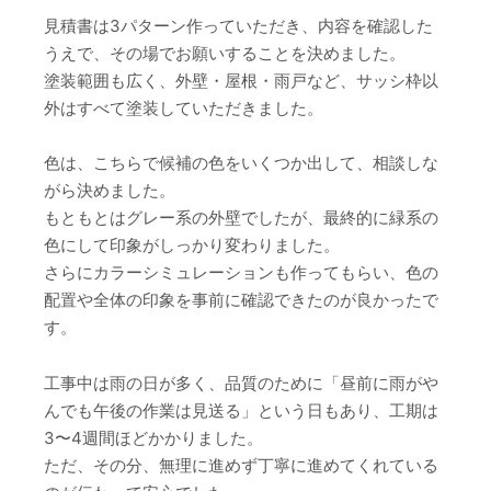
見積書は3パターン作っていただき、内容を確認した
うえで、その場でお願いすることを決めました。
塗装範囲も広く、外壁・屋根・雨戸など、サッシ枠以
外はすべて塗装していただきました。
色は、こちらで候補の色をいくつか出して、相談しな
がら決めました。
もともとはグレー系の外壁でしたが、最終的に緑系の
色にして印象がしっかり変わりました。
さらにカラーシミュレーションも作ってもらい、色の
配置や全体の印象を事前に確認できたのが良かったで
す。
工事中は雨の日が多く、品質のために「昼前に雨がや
んでも午後の作業は見送る」という日もあり、工期は
3〜4週間ほどかかりました。
ただ、その分、無理に進めず丁寧に進めてくれている