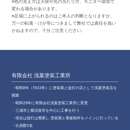
※色の見え方は天候や光の当たり方、モニター環境で
変わる場合があります。
※足場に上がられるのはご本人の判断となりますが、
万一の転落・けが等につきまして弊社では責任を負い
かねますので、十分ご注意ください。
有限会社 浅葉塗装工業所
・昭和8年（1933年）に塗装業と提灯の店として浅葉塗装店を
開業
・昭和29年に有限会社浅葉塗装工業所に変更
・三浦市と横須賀市を中心に工事を行う
・現在は提灯は廃業し 塗装業と看板制作をメインに行っている
・社員数5名