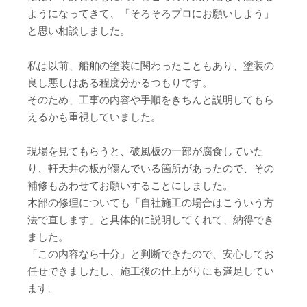
ようになってきて、「そろそろプロにお願いしよう」
と思い相談しました。
私は以前、船舶の塗装に関わったこともあり、塗装の
良し悪しはある程度分かるつもりです。
そのため、工事の内容や手順をきちんと説明してもら
えるかも重視していました。
現場を見てもらうと、破風板の一部が腐食していた
り、軒天井の板が傷んでいる箇所があったので、その
補修もあわせてお願いすることにしました。
木部の修理についても「自社施工の場合はこういう方
法で直します」と具体的に説明してくれて、納得でき
ました。
「この内容なら十分」と判断できたので、安心してお
任せできましたし、施工後の仕上がりにも満足してい
ます。