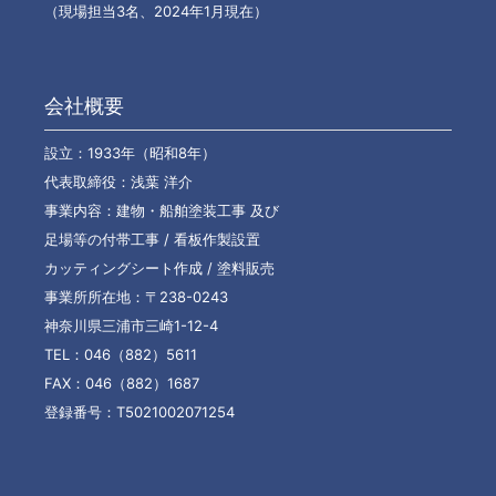
（現場担当3名、2024年1月現在）
会社概要
設立：1933年（昭和8年）
代表取締役：浅葉 洋介
事業内容：建物・船舶塗装工事 及び
足場等の付帯工事 / 看板作製設置
カッティングシート作成 / 塗料販売
事業所所在地：〒238-0243
神奈川県三浦市三崎1-12-4
TEL：046（882）5611
FAX：046（882）1687
登録番号：T5021002071254